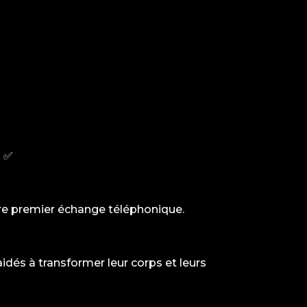
e
✅
re premier échange téléphonique.
dés à transformer leur corps et leurs