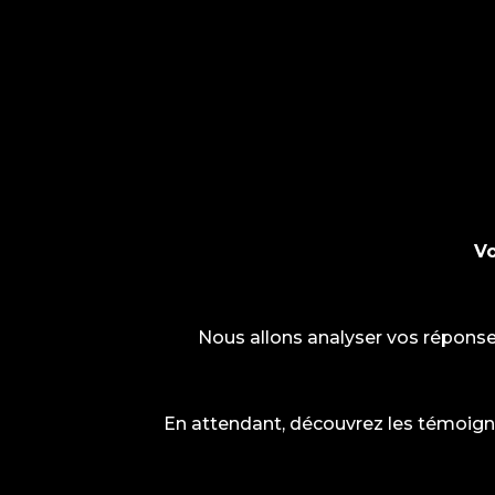
Vo
Nous allons analyser vos répons
En attendant, découvrez les témoigna