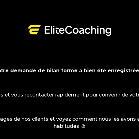
tre demande de bilan forme a bien été enregistré
es et vous recontacter rapidement pour convenir de vot
ges de nos clients et voyez comment nous les avons ai
habitudes 🚀